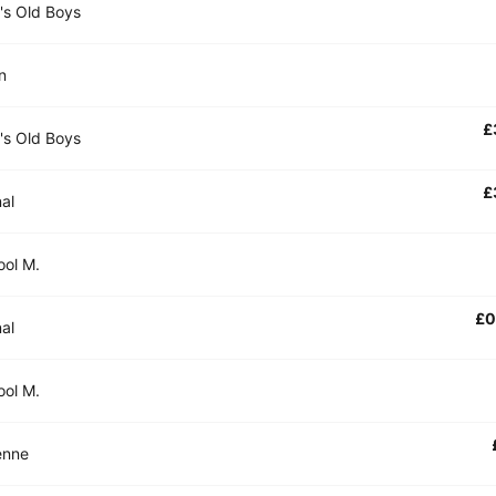
's Old Boys
n
£
's Old Boys
£
al
ool M.
£0
al
ool M.
ienne