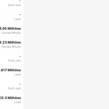
-
End Loan
-
Loan
3.65 Milhões
Owned Wholly
3.23 Milhões
Owned Wholly
-
End Loan
.617 Milhões
Loan
-
End Loan
£0.3 Milhões
Loan