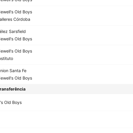
ewell's Old Boys
alleres Córdoba
élez Sarsfield
ewell's Old Boys
ewell's Old Boys
nstituto
nion Santa Fe
ewell's Old Boys
ransferência
's Old Boys