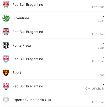
-
Red Bull Bragantino
End Loan
-
Juventude
Loan
-
Red Bull Bragantino
End Loan
-
Ponte Preta
Loan
-
Red Bull Bragantino
End Loan
-
Sport
Loan
-
Red Bull Bragantino
Owned Wholly
-
Esporte Clube Bahia U19
End Loan