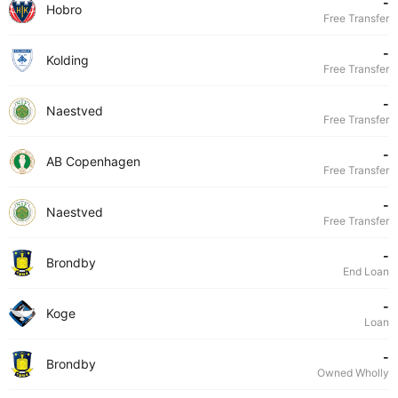
-
Hobro
Free Transfer
-
Kolding
Free Transfer
-
Naestved
Free Transfer
-
AB Copenhagen
Free Transfer
-
Naestved
Free Transfer
-
Brondby
End Loan
-
Koge
Loan
-
Brondby
Owned Wholly