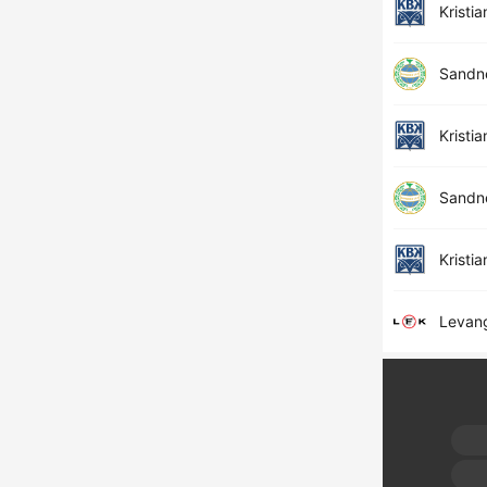
Kristi
Sandn
Kristi
Sandn
Kristi
Levan