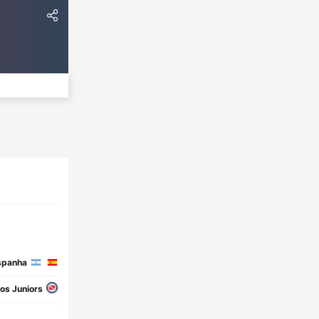
spanha
os Juniors