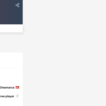
Dinamarca
ree player