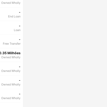
Owned Wholly
-
End Loan
-
Loan
-
Free Transfer
0.35 Milhões
Owned Wholly
-
Owned Wholly
-
Owned Wholly
-
Owned Wholly