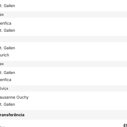
t. Gallen
opa
enfica
t. Gallen
t. Gallen
urich
opa
t. Gallen
enfica
Suíça
ausanne Ouchy
t. Gallen
ransferência
£