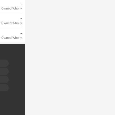
-
Owned Wholly
-
Owned Wholly
-
Owned Wholly