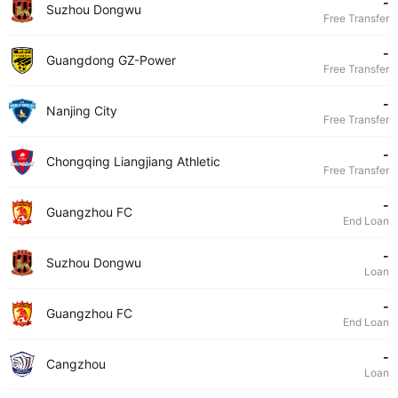
-
Suzhou Dongwu
Free Transfer
-
Guangdong GZ-Power
Free Transfer
-
Nanjing City
Free Transfer
-
Chongqing Liangjiang Athletic
Free Transfer
-
Guangzhou FC
End Loan
-
Suzhou Dongwu
Loan
-
Guangzhou FC
End Loan
-
Cangzhou
Loan