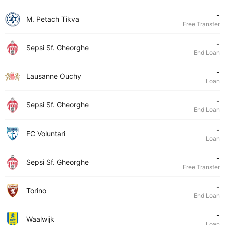
-
M. Petach Tikva
Free Transfer
-
Sepsi Sf. Gheorghe
End Loan
-
Lausanne Ouchy
Loan
-
Sepsi Sf. Gheorghe
End Loan
-
FC Voluntari
Loan
-
Sepsi Sf. Gheorghe
Free Transfer
-
Torino
End Loan
-
Waalwijk
Loan