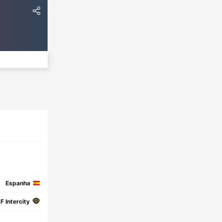
Espanha
F Intercity