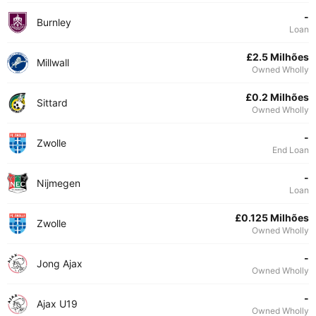
-
Burnley
Loan
£2.5 Milhões
Millwall
Owned Wholly
£0.2 Milhões
Sittard
Owned Wholly
-
Zwolle
End Loan
-
Nijmegen
Loan
£0.125 Milhões
Zwolle
Owned Wholly
-
Jong Ajax
Owned Wholly
-
Ajax U19
Owned Wholly