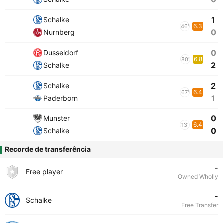
1
Schalke
6.3
46'
0
Nurnberg
0
Dusseldorf
6.8
80'
2
Schalke
2
Schalke
6.4
67'
1
Paderborn
0
Munster
6.4
13'
0
Schalke
Recorde de transferência
-
Free player
Owned Wholly
-
Schalke
Free Transfer