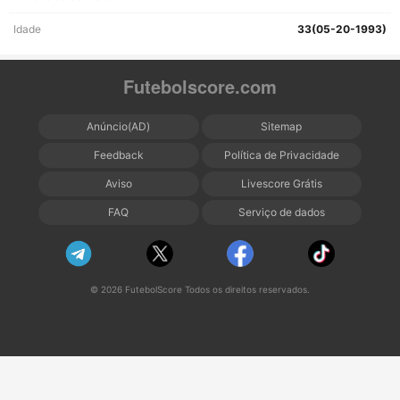
Idade
33(05-20-1993)
Futebolscore.com
Anúncio(AD)
Sitemap
Feedback
Política de Privacidade
Aviso
Livescore Grátis
FAQ
Serviço de dados
© 2026 FutebolScore Todos os direitos reservados.