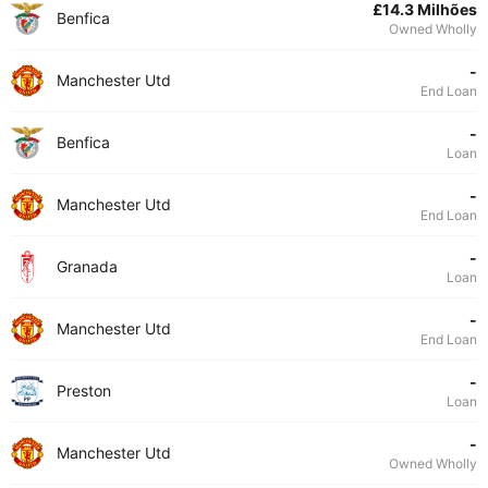
£14.3 Milhões
Benfica
Owned Wholly
-
Manchester Utd
End Loan
-
Benfica
Loan
-
Manchester Utd
End Loan
-
Granada
Loan
-
Manchester Utd
End Loan
-
Preston
Loan
-
Manchester Utd
Owned Wholly