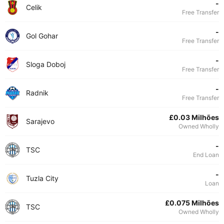
-
Celik
Free Transfer
-
Gol Gohar
Free Transfer
-
Sloga Doboj
Free Transfer
-
Radnik
Free Transfer
£0.03 Milhões
Sarajevo
Owned Wholly
-
TSC
End Loan
-
Tuzla City
Loan
£0.075 Milhões
TSC
Owned Wholly