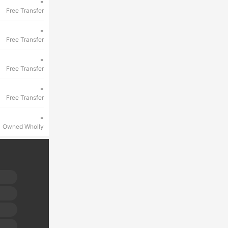
-
Free Transfer
-
Free Transfer
-
Free Transfer
-
Free Transfer
-
Owned Wholly