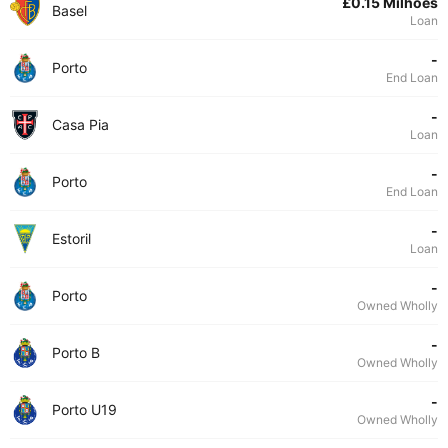
£0.15 Milhões
Basel
Loan
-
Porto
End Loan
-
Casa Pia
Loan
-
Porto
End Loan
-
Estoril
Loan
-
Porto
Owned Wholly
-
Porto B
Owned Wholly
-
Porto U19
Owned Wholly