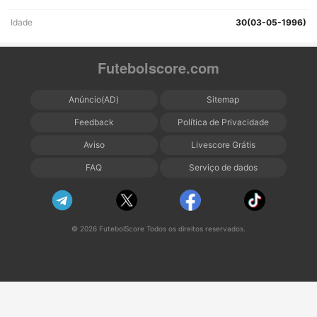
Idade
30(03-05-1996)
Futebolscore.com
Anúncio(AD)
Sitemap
Feedback
Política de Privacidade
Aviso
Livescore Grátis
FAQ
Serviço de dados
© 2026 FutebolScore Todos os direitos reservados.