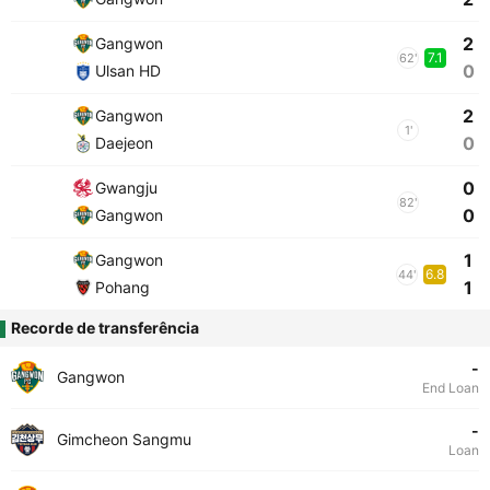
2
Gangwon
7.1
62'
0
Ulsan HD
2
Gangwon
1'
0
Daejeon
0
Gwangju
82'
0
Gangwon
1
Gangwon
6.8
44'
1
Pohang
Recorde de transferência
-
Gangwon
End Loan
-
Gimcheon Sangmu
Loan