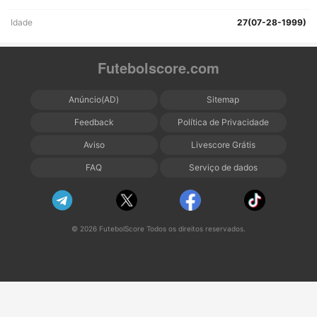
Idade
27(07-28-1999)
Futebolscore.com
Anúncio(AD)
Sitemap
Feedback
Política de Privacidade
Aviso
Livescore Grátis
FAQ
Serviço de dados
© 2026 FutebolScore Todos os direitos reservados.