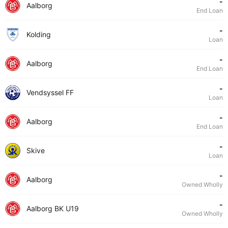
-
Aalborg
End Loan
-
Kolding
Loan
-
Aalborg
End Loan
-
Vendsyssel FF
Loan
-
Aalborg
End Loan
-
Skive
Loan
-
Aalborg
Owned Wholly
-
Aalborg BK U19
Owned Wholly