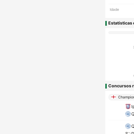
Idade
Estatísticas
Concursos r
Champion
I
D