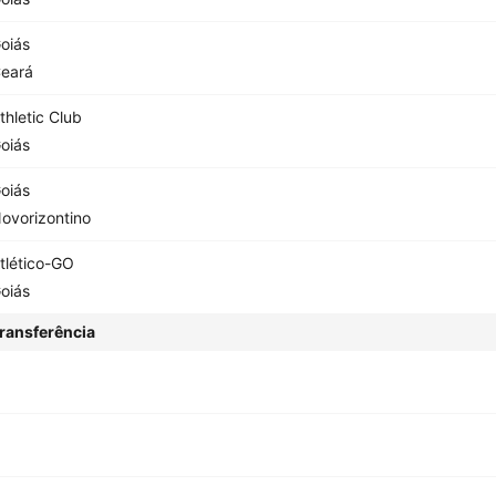
oiás
eará
thletic Club
oiás
oiás
ovorizontino
tlético-GO
oiás
ransferência