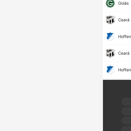
Goiás
Ceará
Hoffe
Ceará
Hoffe