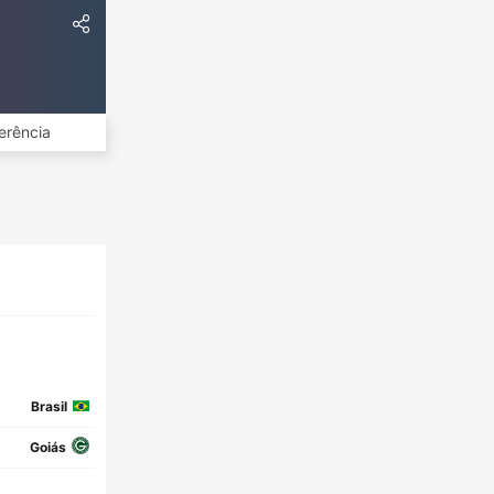
erência
Brasil
Goiás