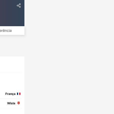
erência
França
Wisla