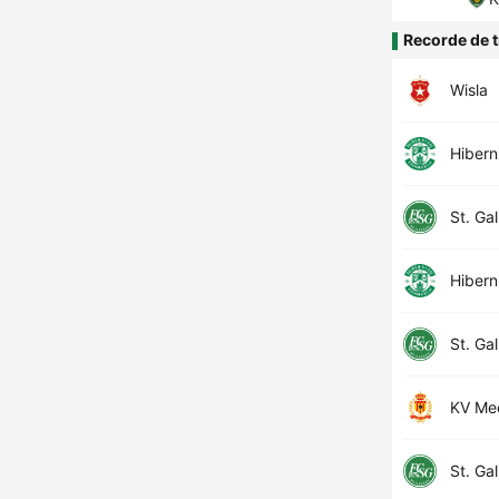
Recorde de t
Wisla
Hibern
St. Gal
Hibern
St. Gal
KV Me
St. Gal