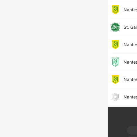
Nante
St. Gal
Nante
Nantes
Nante
Nante