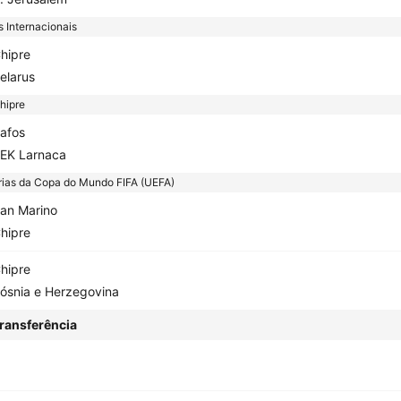
 Internacionais
hipre
elarus
hipre
afos
EK Larnaca
rias da Copa do Mundo FIFA (UEFA)
an Marino
hipre
hipre
ósnia e Herzegovina
ransferência