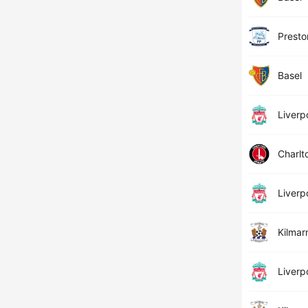
Presto
Basel
Liverp
Charlt
Liverp
Kilmar
Liverp