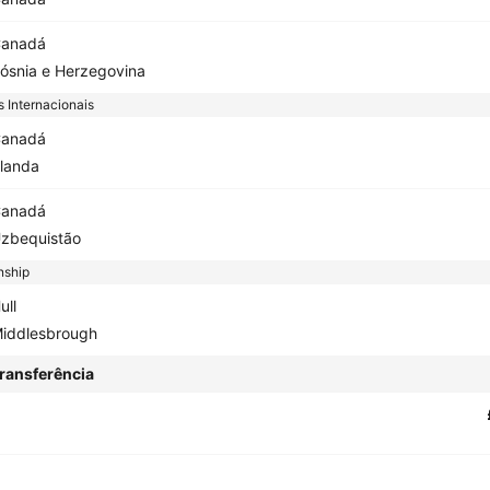
anadá
ósnia e Herzegovina
 Internacionais
anadá
rlanda
anadá
zbequistão
ship
ull
iddlesbrough
ransferência