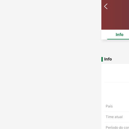
Info
Info
País
Time atual
Período do co