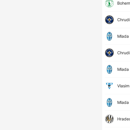
Bohem
Chrud
Mlada 
Chrud
Mlada 
Vlasim
Mlada 
Hradec