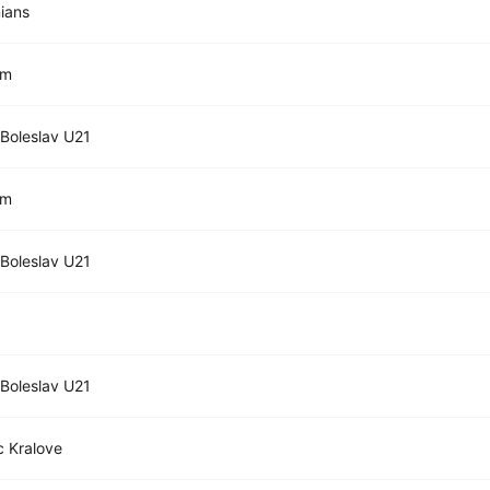
ians
im
Boleslav U21
im
Boleslav U21
Boleslav U21
 Kralove