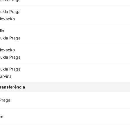
ukla Praga
lovacko
lin
ukla Praga
lovacko
ukla Praga
ukla Praga
arvina
ransferência
Praga
im