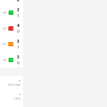
2
7.1
90'
1
4
5.9
90'
0
2
6.4
90'
1
2
7.6
90'
0
-
End Loan
-
Loan