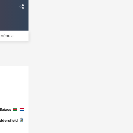
erência
Baixos
ddersfield