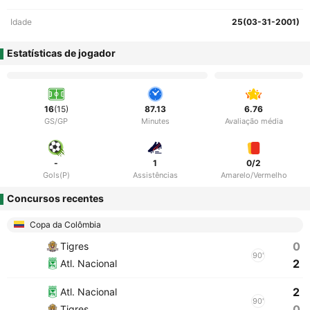
Idade
25(03-31-2001)
Estatísticas de jogador
16
(15)
87.13
6.76
GS/GP
Minutes
Avaliação média
-
1
0/2
Gols(P)
Assistências
Amarelo/Vermelho
Concursos recentes
Copa da Colômbia
0
Tigres
90'
2
Atl. Nacional
2
Atl. Nacional
90'
0
Tigres