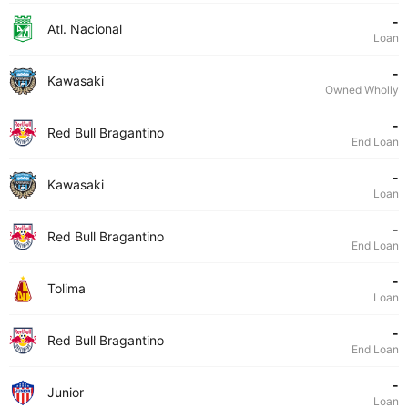
-
Atl. Nacional
Loan
-
Kawasaki
Owned Wholly
-
Red Bull Bragantino
End Loan
-
Kawasaki
Loan
-
Red Bull Bragantino
End Loan
-
Tolima
Loan
-
Red Bull Bragantino
End Loan
-
Junior
Loan