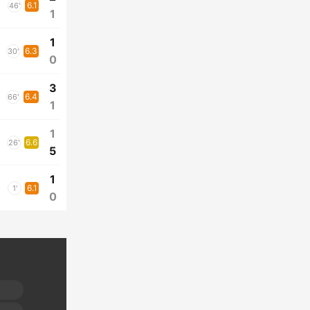
6.1
46'
1
1
6.3
30'
0
3
6.4
66'
1
1
6.6
26'
5
1
6.1
1'
0