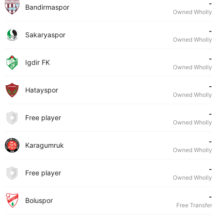
-
Bandirmaspor
Owned Wholly
-
Sakaryaspor
Owned Wholly
-
Igdir FK
Owned Wholly
-
Hatayspor
Owned Wholly
-
Free player
Owned Wholly
-
Karagumruk
Owned Wholly
-
Free player
Owned Wholly
-
Boluspor
Free Transfer