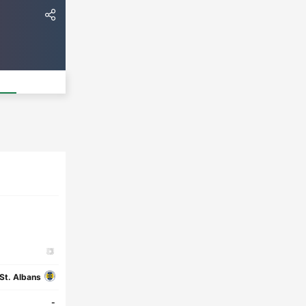
St. Albans
-