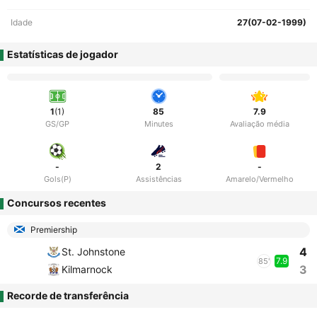
Idade
27(07-02-1999)
Estatísticas de jogador
1
(1)
85
7.9
GS/GP
Minutes
Avaliação média
-
2
-
Gols(P)
Assistências
Amarelo/Vermelho
Concursos recentes
Premiership
4
St. Johnstone
7.9
85'
3
Kilmarnock
Recorde de transferência