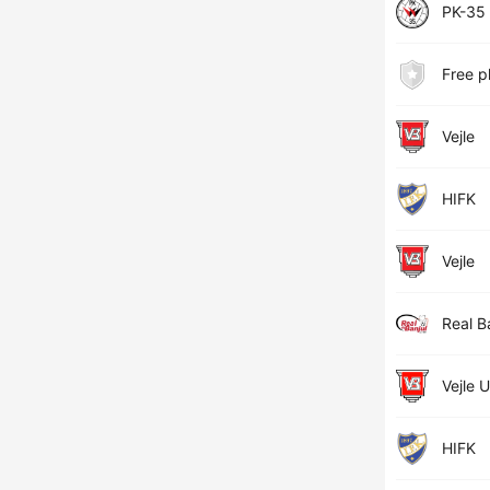
PK-35
Free p
Vejle
HIFK
Vejle
Real B
Vejle 
HIFK