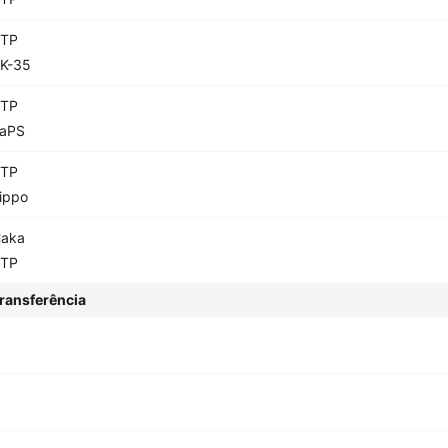
TP
K-35
TP
aPS
TP
ippo
aka
TP
ransferência