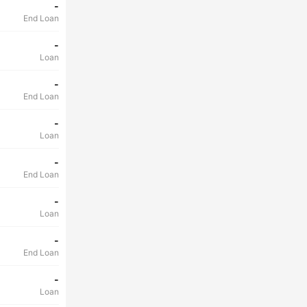
-
End Loan
-
Loan
-
End Loan
-
Loan
-
End Loan
-
Loan
-
End Loan
-
Loan