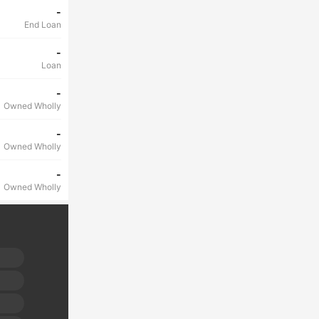
-
End Loan
-
Loan
-
Owned Wholly
-
Owned Wholly
-
Owned Wholly