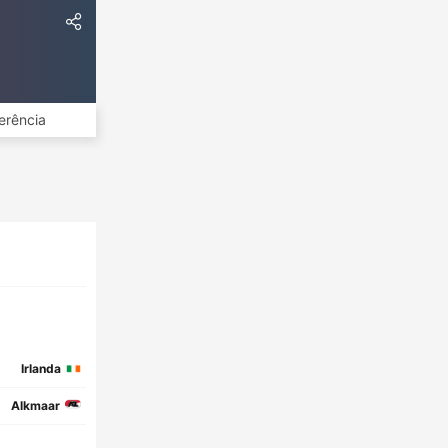
erência
Irlanda
Alkmaar