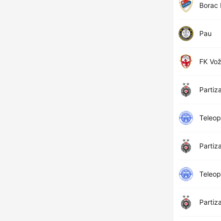
Borac 
Pau
FK Vo
Partiz
Teleop
Partiz
Teleop
Partiz