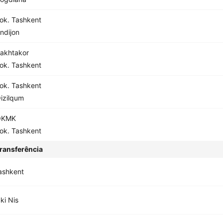
ok. Tashkent
ndijon
akhtakor
ok. Tashkent
ok. Tashkent
izilqum
OKMK
ok. Tashkent
ransferência
ashkent
ki Nis