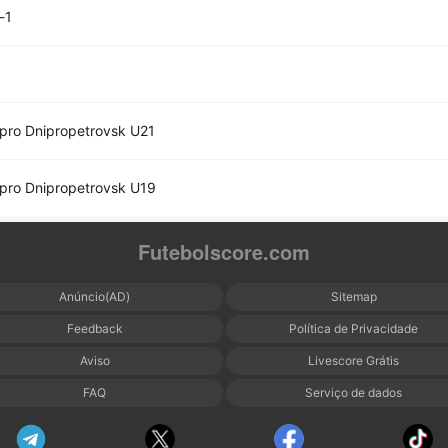
-1
pro Dnipropetrovsk U21
pro Dnipropetrovsk U19
Futebolscore.com
Anúncio(AD)
Sitemap
Feedback
Política de Privacidade
Aviso
Livescore Grátis
FAQ
Serviço de dados