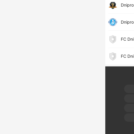
Dnipro
Dnipro
FC Dni
FC Dni