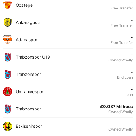
-
Goztepe
Free Transfer
-
Ankaragucu
Free Transfer
-
Adanaspor
Free Transfer
-
Trabzonspor U19
Owned Wholly
-
Trabzonspor
End Loan
-
Umraniyespor
Loan
£0.087 Milhões
Trabzonspor
Owned Wholly
-
Eskisehirspor
Owned Wholly