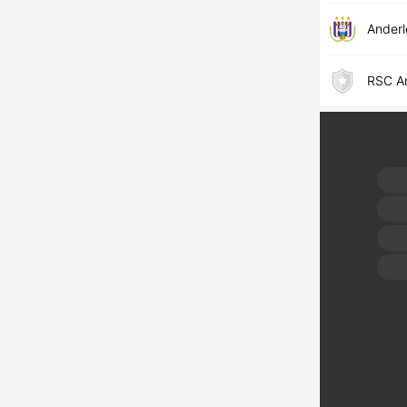
Anderl
RSC A