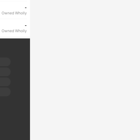
-
Owned Wholly
-
Owned Wholly