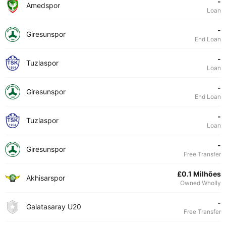
-
Amedspor
Loan
-
Giresunspor
End Loan
-
Tuzlaspor
Loan
-
Giresunspor
End Loan
-
Tuzlaspor
Loan
-
Giresunspor
Free Transfer
£0.1 Milhões
Akhisarspor
Owned Wholly
-
Galatasaray U20
Free Transfer