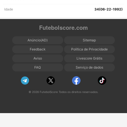
Idade
34(06-22-1992)
Futebolscore.com
Anúncio(AD)
Sitemap
Feedback
Política de Privacidade
Aviso
Livescore Grátis
FAQ
Serviço de dados
© 2026 FutebolScore Todos os direitos reservados.