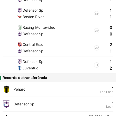
1
Defensor Sp.
88'
1
Boston River
0
Racing Montevideo
76'
0
Defensor Sp.
2
Central Esp.
79'
1
Defensor Sp.
1
Defensor Sp.
81'
2
Juventud
Recorde de transferência
-
Peñarol
End Loan
-
Defensor Sp.
Loan