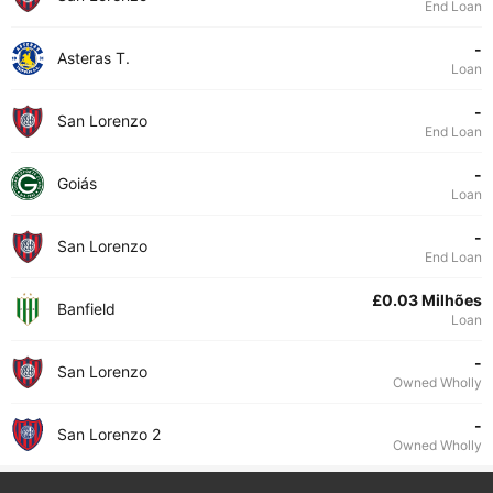
End Loan
-
Asteras T.
Loan
-
San Lorenzo
End Loan
-
Goiás
Loan
-
San Lorenzo
End Loan
£0.03 Milhões
Banfield
Loan
-
San Lorenzo
Owned Wholly
-
San Lorenzo 2
Owned Wholly