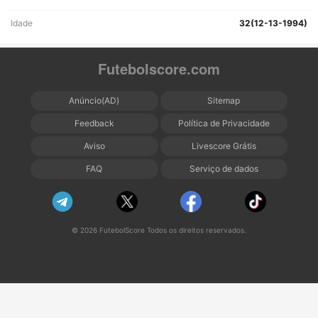
Idade
32(12-13-1994)
Futebolscore.com
Anúncio(AD)
Sitemap
Feedback
Política de Privacidade
Aviso
Livescore Grátis
FAQ
Serviço de dados
© 2026 FutebolScore Todos os direitos reservados.