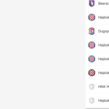
Beersc
Hajduk
Dugopo
Hajduk
Hajduk 
Hajduk
HNK Ha
Hajduk