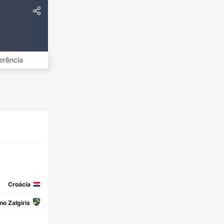
erência
Croácia
no Zalgiris