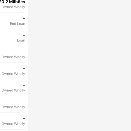
£0.2 Milhões
Owned Wholly
-
End Loan
-
Loan
-
Owned Wholly
-
Owned Wholly
-
Owned Wholly
-
Owned Wholly
-
Owned Wholly