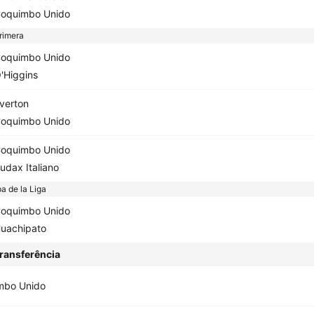
oquimbo Unido
rimera
oquimbo Unido
'Higgins
verton
oquimbo Unido
oquimbo Unido
udax Italiano
a de la Liga
oquimbo Unido
uachipato
ransferência
mbo Unido