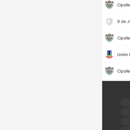
Cipolle
9 de J
Cipolle
Unión 
Cipolle