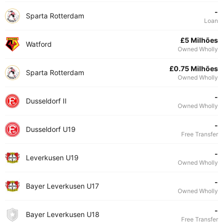
-
Sparta Rotterdam
Loan
£5 Milhões
Watford
Owned Wholly
£0.75 Milhões
Sparta Rotterdam
Owned Wholly
-
Dusseldorf II
Owned Wholly
-
Dusseldorf U19
Free Transfer
-
Leverkusen U19
Owned Wholly
-
Bayer Leverkusen U17
Owned Wholly
-
Bayer Leverkusen U18
Free Transfer