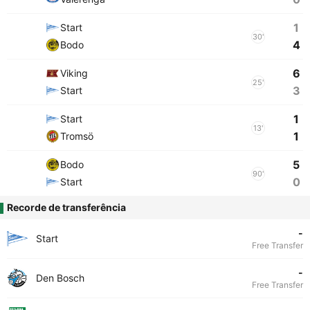
1
Start
30'
4
Bodo
6
Viking
25'
3
Start
1
Start
13'
1
Tromsö
5
Bodo
90'
0
Start
Recorde de transferência
-
Start
Free Transfer
-
Den Bosch
Free Transfer